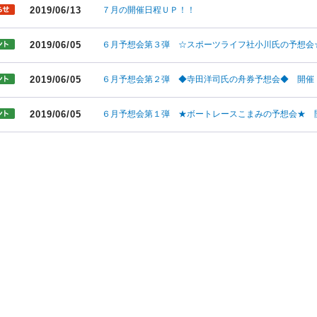
2019/06/13
７月の開催日程ＵＰ！！
2019/06/05
６月予想会第３弾 ☆スポーツライフ社小川氏の予想会
2019/06/05
６月予想会第２弾 ◆寺田洋司氏の舟券予想会◆ 開催
2019/06/05
６月予想会第１弾 ★ボートレースこまみの予想会★ 