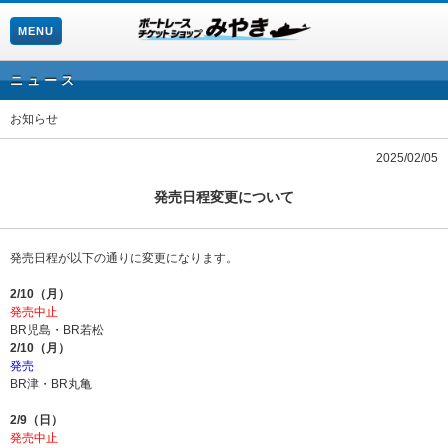
MENU
ニュース
お知らせ
2025/02/05
発売日程変更について
発売日程が以下の通りに変更になります。
2/10（月）
発売中止
BR児島・BR若松
2/10（月）
発売
BR津・BR丸亀
2/9（日）
発売中止